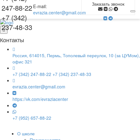
Заказать звонок
247-88-22
E-mail:
evrazia.center@gmail.com
+7 (342)
237-48-33
Контакты
Россия, 614015, Пермь, Тополевый переулок, 10 (за ЦУМом),
офис 321
+7 (342) 247-88-22
+7 (342) 237-48-33
evrazia.center@gmail.com
https://vk.com/evraziacenter
+7 (952) 657-88-22
О школе
Преимущества