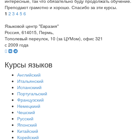
интересные, так что обязательно буду продолжать обучение.
Преподают грамотно и хорошо. Спасибо за эти курсы.
1
2
3
4
5
6
Языковой центр "Евразия"
Россия, 614015, Пермь,
Тополевый переулок, 10 (за ЦУМом), офис 321
с 2009 года
Курсы языков
Английский
Итальянский
Испанскиий
Португальский
Французский
Немецкиий
Чешский
Русский
Японский
Китайский
Корейский