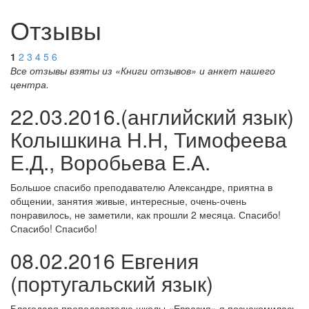
Отзывы
1
2
3
4
5
6
Все отзывы взяты из «Книги отзывов» и анкет нашего
центра.
22.03.2016.(английский язык)
Колышкина Н.Н, Тимофеева
Е.Д., Воробьева Е.А.
Большое спасибо преподавателю Александре, приятна в
общении, занятия живые, интересные, очень-очень
понравилось, не заметили, как прошли 2 месяца. Спасибо!
Спасибо! Спасибо!
08.02.2016 Евгения
(португальский язык)
Благодаря преподавателю школы «Евразия» я познакомилась