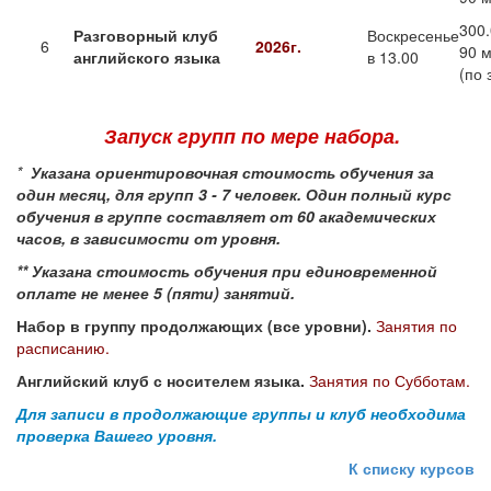
300.
Разговорный клуб
Воскресенье
6
2026г.
90 
английского языка
в 13.00
(по 
Запуск групп по мере набора.
*
Указана ориентировочная стоимость обучения за
один месяц, для групп 3 - 7 человек.
Один полный курс
обучения в группе составляет от 60 академических
часов, в зависимости от уровня.
** Указана стоимость обучения при единовременной
оплате не менее 5 (пяти) занятий.
Набор в группу продолжающих (все уровни).
Занятия по
расписанию.
Английский клуб с носителем языка.
Занятия по Субботам.
Для записи в продолжающие группы и клуб необходима
проверка Вашего уровня.
К списку курсов