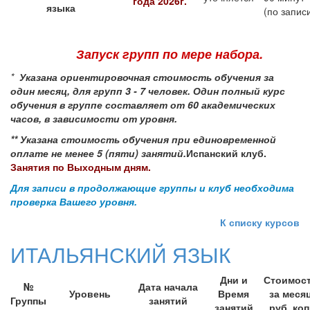
года
2026г.
языка
(по запис
Запуск групп по мере набора.
*
Указана ориентировочная стоимость обучения за
один месяц, для групп 3 - 7 человек.
Один полный курс
обучения в группе составляет от 60 академических
часов, в зависимости от уровня.
** Указана стоимость обучения при единовременной
оплате не менее 5 (пяти) занятий.
Испанский клуб.
Занятия по Выходным дням.
Для записи в продолжающие группы и клуб необходима
проверка Вашего уровня.
К списку курсов
ИТАЛЬЯНСКИЙ ЯЗЫК
Дни и
Стоимос
№
Дата начала
Уровень
Время
за меся
Группы
занятий
занятий
руб. коп