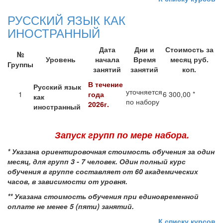
РУССКИЙ ЯЗЫК КАК
ИНОСТРАННЫЙ
Дата
Дни и
Стоимость за
№
Уровень
начала
Время
месяц руб.
Группы
занятий
занятий
коп.
В течение
Русский язык
уточняется
1
года
6 300,00 *
как
по набору
2026г.
иностранный
Запуск групп по мере набора.
*
Указана ориентировочная стоимость обучения за один
месяц, для групп 3 - 7 человек.
Один полный курс
обучения в группе составляет от 60 академических
часов, в зависимости от уровня.
** Указана стоимость обучения при единовременной
оплате не менее 5 (пяти) занятий.
К списку курсов