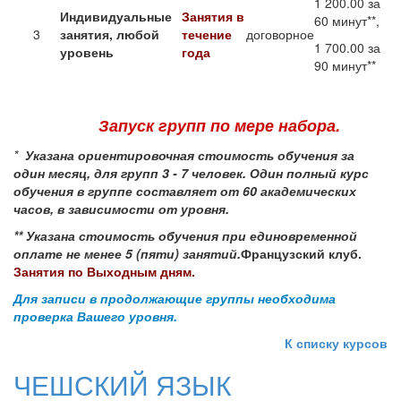
1 200.00 за
Индивидуальные
Занятия в
60 минут**,
3
занятия, любой
течение
договорное
1 700.00 за
уровень
года
90 минут**
Запуск групп по мере набора.
*
Указана ориентировочная стоимость обучения за
один месяц, для групп 3 - 7 человек.
Один полный курс
обучения в группе составляет от 60 академических
часов, в зависимости от уровня.
** Указана стоимость обучения при единовременной
оплате не менее 5 (пяти) занятий.
Французский клуб.
Занятия по Выходным дням.
Для записи в продолжающие группы необходима
проверка Вашего уровня.
К списку курсов
ЧЕШСКИЙ ЯЗЫК