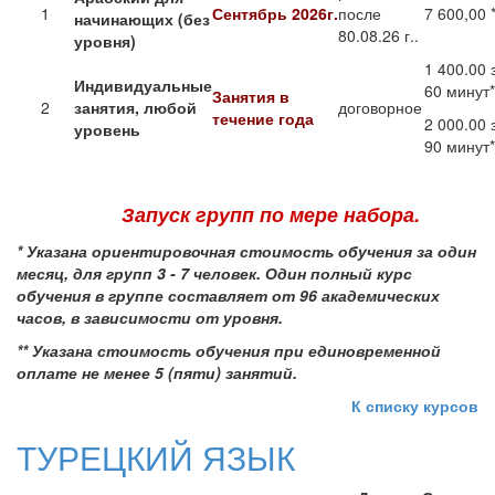
1
Сентябрь 2026г.
после
7 600,00 
начинающих (без
80.08.26 г..
уровня)
1 400.00 
Индивидуальные
60 минут*
Занятия в
2
занятия, любой
договорное
течение года
2 000.00 
уровень
90 минут*
Запуск групп по мере набора.
*
Указана ориентировочная стоимость обучения за один
месяц, для групп 3 - 7 человек.
Один полный курс
обучения в группе составляет от 96 академических
часов, в зависимости от уровня.
** Указана стоимость обучения при единовременной
оплате не менее 5 (пяти) занятий.
К списку курсов
ТУРЕЦКИЙ ЯЗЫК