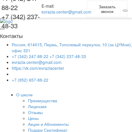
88-22
E-mail:
Заказать
звонок
evrazia.center@gmail.com
+7 (342) 237-
48-33
Контакты
Россия, 614015, Пермь, Тополевый переулок, 10 (за ЦУМом),
офис 321
+7 (342) 247-88-22
+7 (342) 237-48-33
evrazia.center@gmail.com
https://vk.com/evraziacenter
+7 (952) 657-88-22
О школе
Преимущества
Лицензия
Отзывы
Цены
Акции и Абонементы
Подари Сертификат