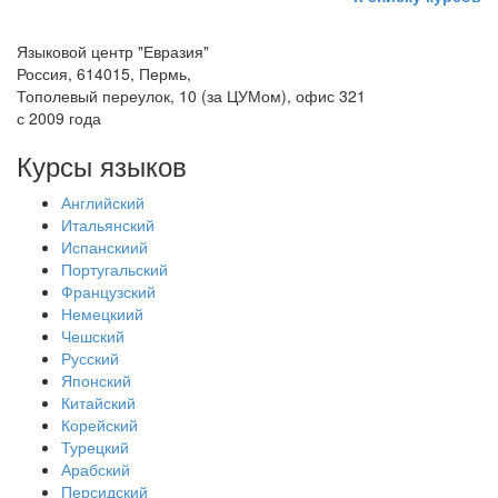
Языковой центр "Евразия"
Россия, 614015, Пермь,
Тополевый переулок, 10 (за ЦУМом), офис 321
с 2009 года
Курсы языков
Английский
Итальянский
Испанскиий
Португальский
Французский
Немецкиий
Чешский
Русский
Японский
Китайский
Корейский
Турецкий
Арабский
Персидский