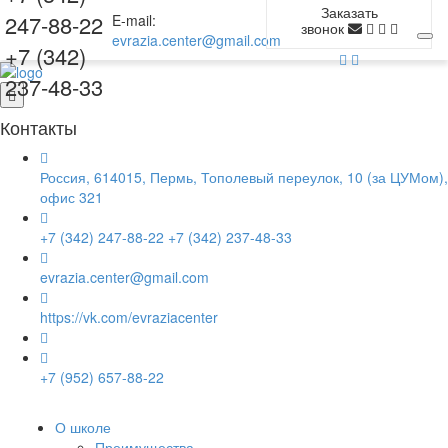
Заказать
247-88-22
E-mail:
звонок
evrazia.center@gmail.com
+7 (342)
237-48-33
Контакты
Россия, 614015, Пермь, Тополевый переулок, 10 (за ЦУМом),
офис 321
+7 (342) 247-88-22
+7 (342) 237-48-33
evrazia.center@gmail.com
https://vk.com/evraziacenter
+7 (952) 657-88-22
О школе
Преимущества