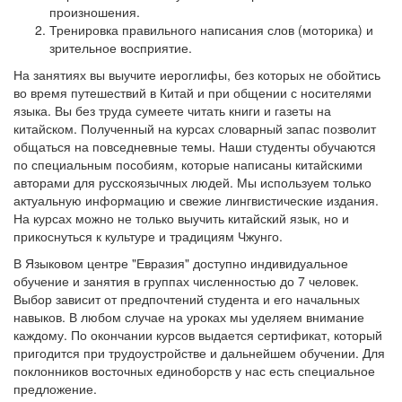
произношения.
Тренировка правильного написания слов (моторика) и
зрительное восприятие.
На занятиях вы выучите иероглифы, без которых не обойтись
во время путешествий в Китай и при общении с носителями
языка. Вы без труда сумеете читать книги и газеты на
китайском. Полученный на курсах словарный запас позволит
общаться на повседневные темы. Наши студенты обучаются
по специальным пособиям, которые написаны китайскими
авторами для русскоязычных людей. Мы используем только
актуальную информацию и свежие лингвистические издания.
На курсах можно не только выучить китайский язык, но и
прикоснуться к культуре и традициям Чжунго.
В Языковом центре "Евразия" доступно индивидуальное
обучение и занятия в группах численностью до 7 человек.
Выбор зависит от предпочтений студента и его начальных
навыков. В любом случае на уроках мы уделяем внимание
каждому. По окончании курсов выдается сертификат, который
пригодится при трудоустройстве и дальнейшем обучении. Для
поклонников восточных единоборств у нас есть специальное
предложение.