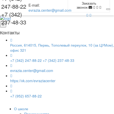
Заказать
247-88-22
E-mail:
звонок
evrazia.center@gmail.com
+7 (342)
237-48-33
Контакты
Россия, 614015, Пермь, Тополевый переулок, 10 (за ЦУМом),
офис 321
+7 (342) 247-88-22
+7 (342) 237-48-33
evrazia.center@gmail.com
https://vk.com/evraziacenter
+7 (952) 657-88-22
О школе
Преимущества