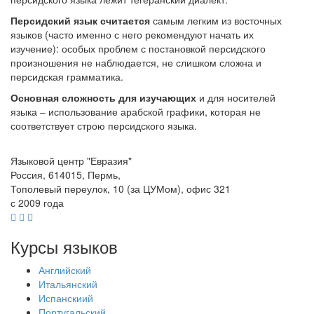
Персидский язык считается
самым легким из восточных
языков (часто именно с него рекомендуют начать их
изучение): особых проблем с постановкой персидского
произношения не наблюдается, не слишком сложна и
персидская грамматика.
Основная сложность для изучающих
и для носителей
языка – использование арабской графики, которая не
соответствует строю персидского языка.
Языковой центр "Евразия"
Россия, 614015, Пермь,
Тополевый переулок, 10 (за ЦУМом), офис 321
с 2009 года
Курсы языков
Английский
Итальянский
Испанскиий
Португальский