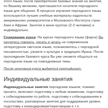
этого языка; после приобретения базовых знаний на занятия,
по Вашему желанию, приглашаются носители персидского
языка для общения. В процессе изучения персидского языка
используются лучшие учебные материалы издательств
американских университетов и Московского Института стран
Азии и Африки. Занятия в мини-группах (2-3 человека) и
индивидуально.
Содержание курса
:
На курсах персидского языка (фарси)
Вы
научитесь говорить, писать и читать
на современном
литературном светском языке; познакомитесь с персидской
письменностью; узнаете о культуре и традициях Ирана. После
прохождения базового курса Вы уже сможете общаться на
персидском языке на повседневные темы
После окончания курса выдается сертификат.
Индивидуальные занятия
Индивидуальные занятия
персидским языком, помимо
прочего, включают подготовку к любым экзаменам, подготовку
к собеседованиям по работе, подготовку к собеседованиям в
посольствах, разговорные занятия для поддержания уровня,
подготовку к командировкам/переговорам и т.п.